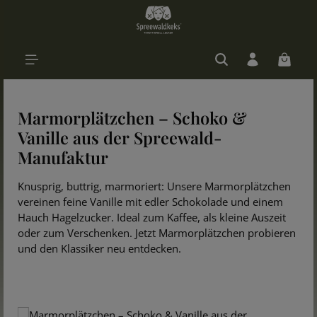
Zum Hauptinhalt springen
Warenk
Marmorplätzchen – Schoko &
Vanille aus der Spreewald-
Manufaktur
Knusprig, buttrig, marmoriert: Unsere Marmorplätzchen
vereinen feine Vanille mit edler Schokolade und einem
Hauch Hagelzucker. Ideal zum Kaffee, als kleine Auszeit
oder zum Verschenken. Jetzt Marmorplätzchen probieren
und den Klassiker neu entdecken.
Bildergalerie überspringen