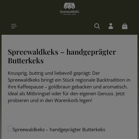
Zum Hauptinhalt springen
Warenk
Spreewaldkeks – handgeprägter
Butterkeks
Knusprig, buttrig und liebevoll geprägt: Der
Spreewaldkeks bringt ein Stück regionale Backtradition in
Ihre Kaffeepause – goldbraun gebacken und aromatisch.
Ideal als Mitbringsel oder für den eigenen Genuss. Jetzt
probieren und in den Warenkorb legen!
Bildergalerie überspringen