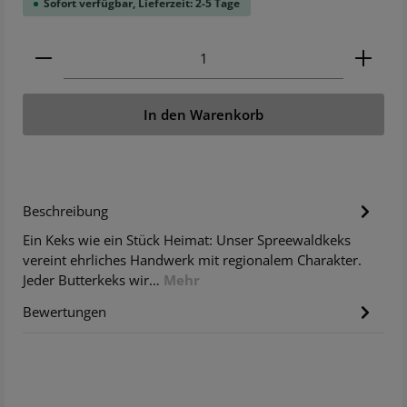
Sofort verfügbar, Lieferzeit: 2-5 Tage
Produkt Anzahl: Gib den gewünschten Wert ein ode
In den Warenkorb
Beschreibung
Ein Keks wie ein Stück Heimat: Unser Spreewaldkeks
vereint ehrliches Handwerk mit regionalem Charakter.
Jeder Butterkeks wir…
Mehr
Bewertungen