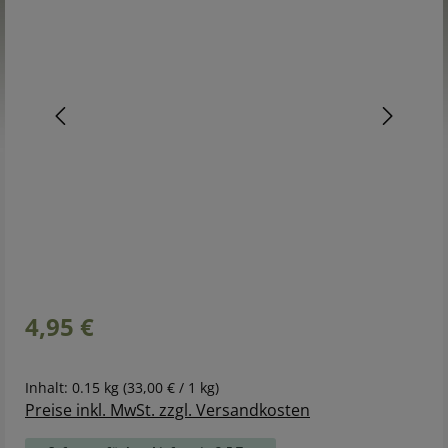
Regulärer Preis:
4,95 €
Inhalt:
0.15 kg
(33,00 € / 1 kg)
Preise inkl. MwSt. zzgl. Versandkosten